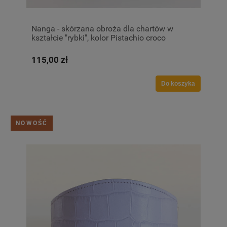
Nanga - skórzana obroża dla chartów w
kształcie "rybki", kolor Pistachio croco
115,00 zł
Do koszyka
NOWOŚĆ