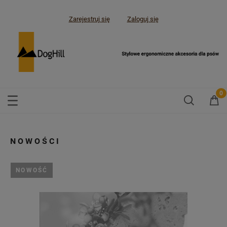
Zarejestruj się
Zaloguj się
NOWOŚCI
NOWOŚĆ