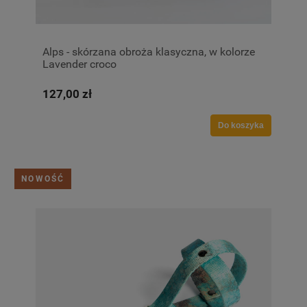
Alps - skórzana obroża klasyczna, w kolorze
Lavender croco
127,00 zł
Do koszyka
NOWOŚĆ