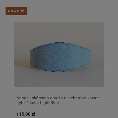
NOWOŚĆ
Nanga - skórzana obroża dla chartów, kształt
"rybki", kolor Light Blue
115,00 zł