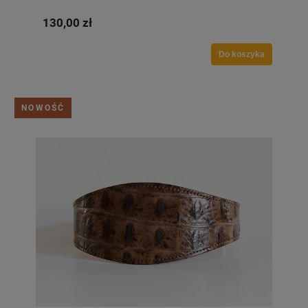
130,00 zł
Do koszyka
NOWOŚĆ