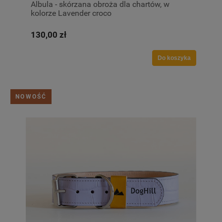
Albula - skórzana obroża dla chartów, w
kolorze Lavender croco
130,00 zł
Do koszyka
NOWOŚĆ