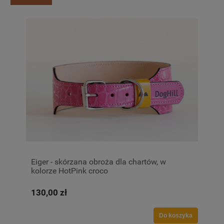
Eiger - skórzana obroża dla chartów, w
kolorze HotPink croco
130,00 zł
Do koszyka