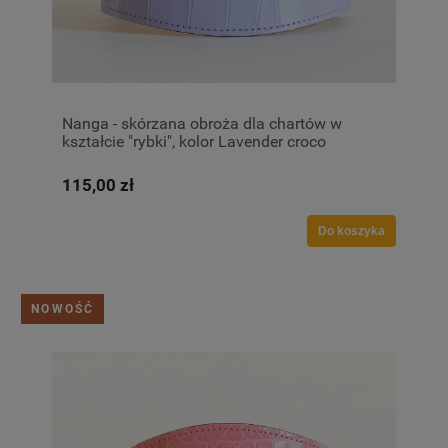
Nanga - skórzana obroża dla chartów w
kształcie "rybki", kolor Lavender croco
115,00 zł
Do koszyka
NOWOŚĆ