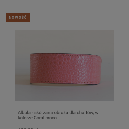
NOWOŚĆ
Albula - skórzana obroża dla chartów, w
kolorze Coral croco