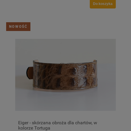
Do koszyka
NOWOŚĆ
Eiger - skórzana obroża dla chartów, w
kolorze Tortuga