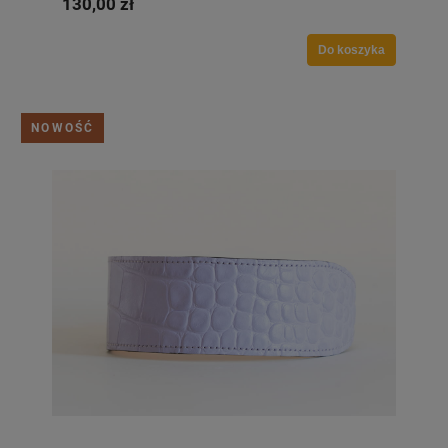
130,00 zł
Do koszyka
NOWOŚĆ