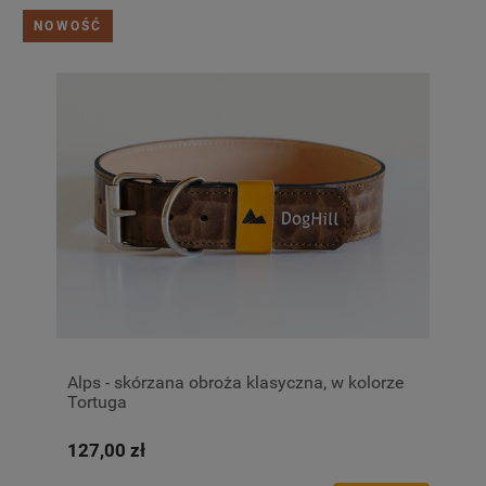
NOWOŚĆ
Alps - skórzana obroża klasyczna, w kolorze
Tortuga
127,00 zł