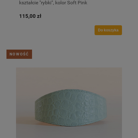
kształcie "rybki", kolor Soft Pink
115,00 zł
Do koszyka
NOWOŚĆ