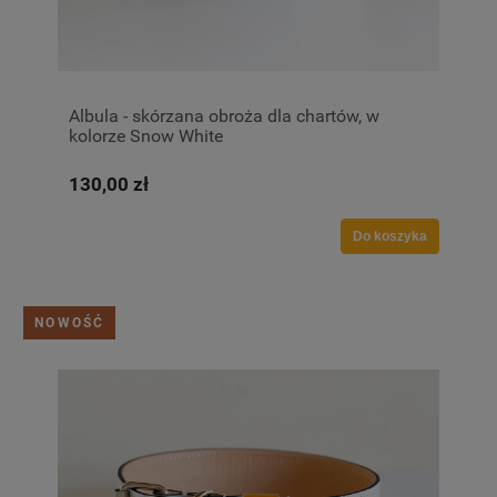
Albula - skórzana obroża dla chartów, w
kolorze Snow White
130,00 zł
Do koszyka
NOWOŚĆ