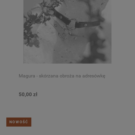
Magura - skórzana obroża na adresówkę
50,00 zł
NOWOŚĆ