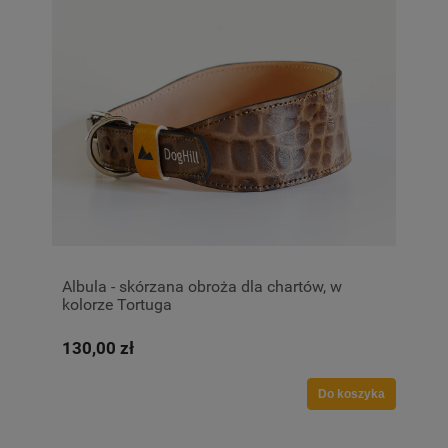
Albula - skórzana obroża dla chartów, w
kolorze Tortuga
130,00 zł
Do koszyka