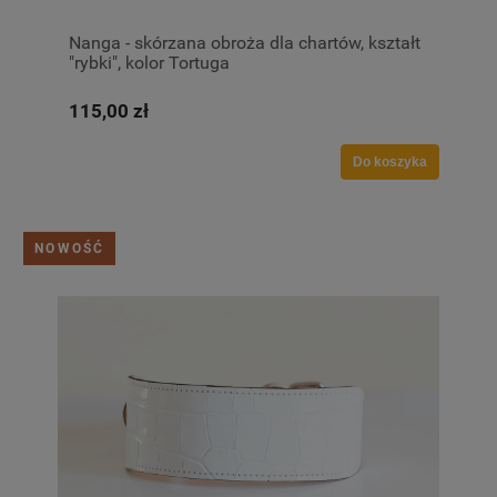
Nanga - skórzana obroża dla chartów, kształt
"rybki", kolor Tortuga
115,00 zł
Do koszyka
NOWOŚĆ