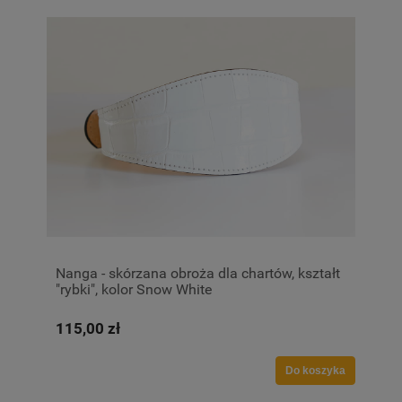
Nanga - skórzana obroża dla chartów, kształt
"rybki", kolor Snow White
115,00 zł
Do koszyka