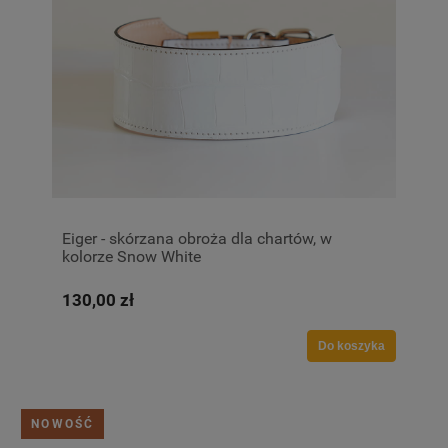
Eiger - skórzana obroża dla chartów, w
kolorze Snow White
130,00 zł
Do koszyka
NOWOŚĆ