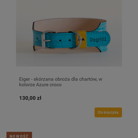
Eiger - skórzana obroża dla chartów, w
kolorze Azure croco
130,00 zł
Do koszyka
NOWOŚĆ