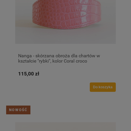
Nanga - skórzana obroża dla chartów w
kształcie "rybki", kolor Coral croco
115,00 zł
Do koszyka
NOWOŚĆ