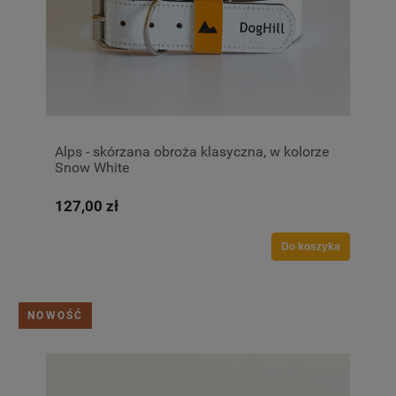
Alps - skórzana obroża klasyczna, w kolorze
Snow White
127,00 zł
Do koszyka
NOWOŚĆ