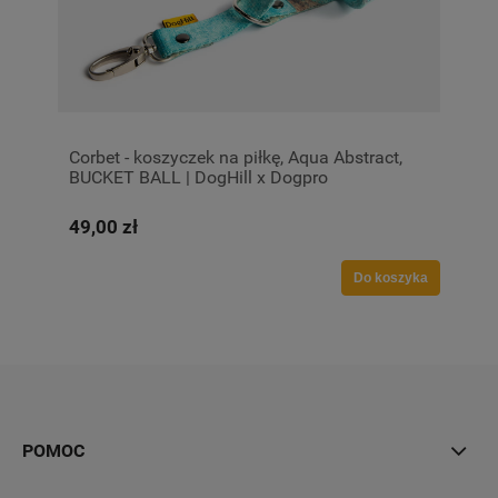
Corbet - koszyczek na piłkę, Aqua Abstract,
BUCKET BALL | DogHill x Dogpro
49,00 zł
Do koszyka
POMOC