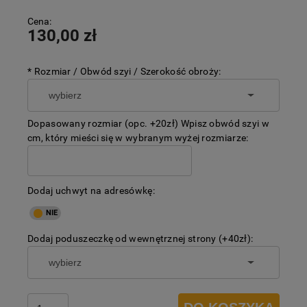
Cena:
130,00 zł
*
Rozmiar / Obwód szyi / Szerokość obroży:
Dopasowany rozmiar (opc. +20zł) Wpisz obwód szyi w
cm, który mieści się w wybranym wyżej rozmiarze:
Dodaj uchwyt na adresówkę:
Dodaj poduszeczkę od wewnętrznej strony (+40zł):