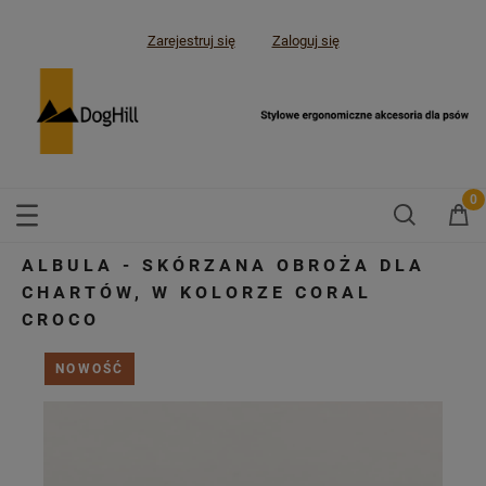
Zarejestruj się
Zaloguj się
ALBULA - SKÓRZANA OBROŻA DLA
CHARTÓW, W KOLORZE CORAL
CROCO
NOWOŚĆ