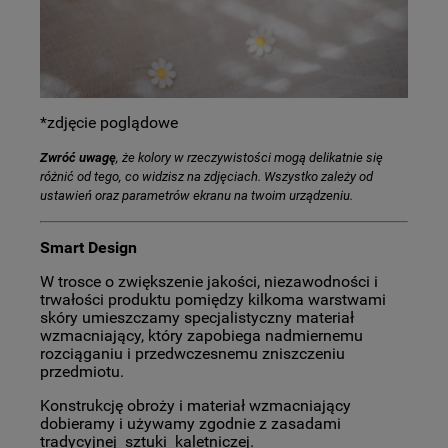
*zdjęcie poglądowe
Zwróć uwagę
, że kolory w rzeczywistości mogą delikatnie się
różnić od tego, co widzisz na zdjęciach. Wszystko zależy od
ustawień oraz parametrów ekranu na twoim urządzeniu.
Smart Design
W trosce o zwiększenie jakości, niezawodności i
trwałości produktu pomiędzy kilkoma warstwami
skóry umieszczamy specjalistyczny materiał
wzmacniający, który zapobiega nadmiernemu
rozciąganiu i przedwczesnemu zniszczeniu
przedmiotu.
Konstrukcję obroży i materiał wzmacniający
dobieramy i używamy zgodnie z zasadami
tradycyjnej sztuki kaletniczej.