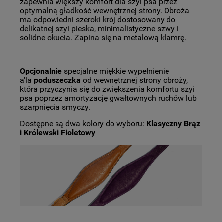
zapewnia większy komfort dla szyi psa przez
optymalną gładkość wewnętrznej strony.
Obroża
ma odpowiedni szeroki krój dostosowany do
delikatnej szyi pieska, minimalistyczne szwy i
solidne okucia. Zapina się na metalową klamrę.
Opcjonalnie
specjalne miękkie wypełnienie
a'la
poduszeczka
od wewnętrznej strony obroży,
która przyczynia się do zwiększenia komfortu szyi
psa poprzez amortyzację gwałtownych ruchów lub
szarpnięcia smyczy.
Dostępne są dwa kolory do wyboru:
Klasyczny Brąz
i Królewski Fioletowy