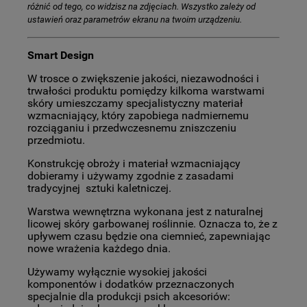
różnić od tego, co widzisz na zdjęciach. Wszystko zależy od
ustawień oraz parametrów ekranu na twoim urządzeniu.
Smart Design
W trosce o zwiększenie jakości, niezawodności i
trwałości produktu pomiędzy kilkoma warstwami
skóry umieszczamy specjalistyczny materiał
wzmacniający, który zapobiega nadmiernemu
rozciąganiu i przedwczesnemu zniszczeniu
przedmiotu.
Konstrukcję obroży i materiał wzmacniający
dobieramy i używamy zgodnie z zasadami
tradycyjnej sztuki kaletniczej.
Warstwa wewnętrzna wykonana jest z naturalnej
licowej skóry garbowanej roślinnie. Oznacza to, że z
upływem czasu będzie ona ciemnieć, zapewniając
nowe wrażenia każdego dnia.
Używamy wyłącznie wysokiej jakości
komponentów i dodatków przeznaczonych
specjalnie dla produkcji psich akcesoriów: