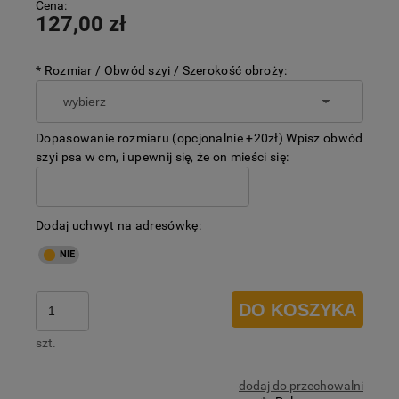
Cena:
127,00 zł
*
Rozmiar / Obwód szyi / Szerokość obroży:
Dopasowanie rozmiaru (opcjonalnie +20zł) Wpisz obwód
szyi psa w cm, i upewnij się, że on mieści się:
Dodaj uchwyt na adresówkę:
DO KOSZYKA
szt.
dodaj do przechowalni