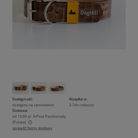
Dostępność:
Wysyłka w:
dostępny na zamówienie
3-7dni robocze
Dostawa:
od 15,00 zł
- InPost Paczkomaty
(Polska)
sprawdź formy dostawy
Cena nie zawiera ewentualnych kosztów płatności