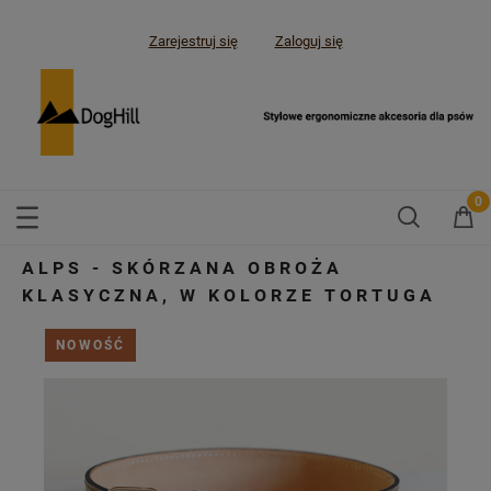
Zarejestruj się
Zaloguj się
ALPS - SKÓRZANA OBROŻA
KLASYCZNA, W KOLORZE TORTUGA
NOWOŚĆ