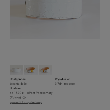
Dostępność:
Wysyłka w:
średnia ilość
3-7dni robocze
Dostawa:
od 15,00 zł
- InPost Paczkomaty
(Polska)
sprawdź formy dostawy
Cena nie zawiera ewentualnych kosztów płatności