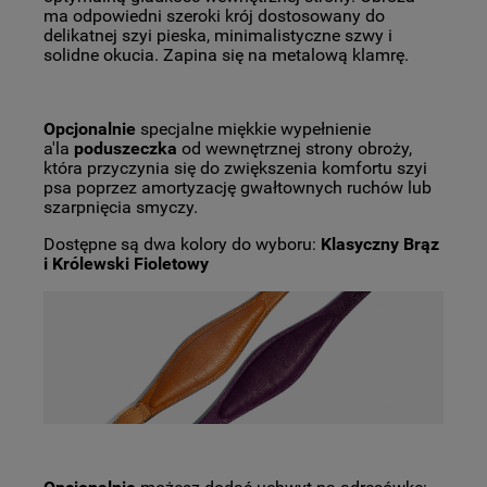
ma odpowiedni szeroki krój dostosowany do
delikatnej szyi pieska, minimalistyczne szwy i
solidne okucia. Zapina się na metalową klamrę.
Opcjonalnie
specjalne miękkie wypełnienie
a'la
poduszeczka
od wewnętrznej strony obroży,
która przyczynia się do zwiększenia komfortu szyi
psa poprzez amortyzację gwałtownych ruchów lub
szarpnięcia smyczy.
Dostępne są dwa kolory do wyboru:
Klasyczny Brąz
i Królewski Fioletowy