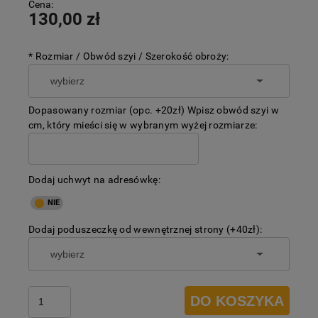
Cena:
130,00 zł
*
Rozmiar / Obwód szyi / Szerokość obroży:
Dopasowany rozmiar (opc. +20zł) Wpisz obwód szyi w
cm, który mieści się w wybranym wyżej rozmiarze:
Dodaj uchwyt na adresówkę:
Dodaj poduszeczkę od wewnętrznej strony (+40zł):
DO KOSZYKA