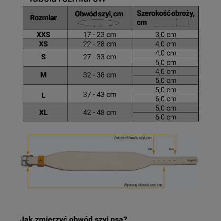
Jak zmierzyć obwód szyi psa?