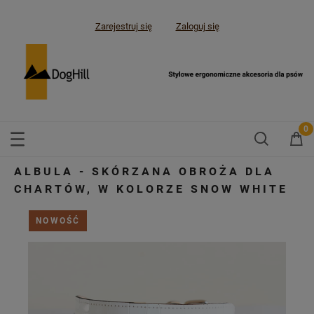
Zarejestruj się
Zaloguj się
ALBULA - SKÓRZANA OBROŻA DLA
CHARTÓW, W KOLORZE SNOW WHITE
NOWOŚĆ