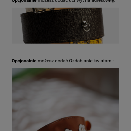
Opcjonalnie
możesz dodać uchwyt na adresówkę:
Opcjonalnie
możesz dodać Ozdabianie kwiatami: