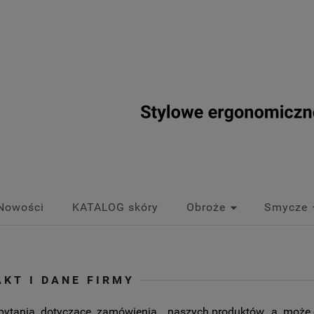
Nowości
KATALOG skóry
Obroże
Smycze
KT I DANE FIRMY
pytania dotyczące zamówienia, naszych produktów, a może 