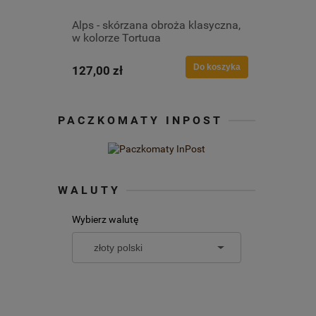
Alps - skórzana obroża klasyczna,
w kolorze Tortuga
Do koszyka
127,00 zł
PACZKOMATY INPOST
WALUTY
Wybierz walutę