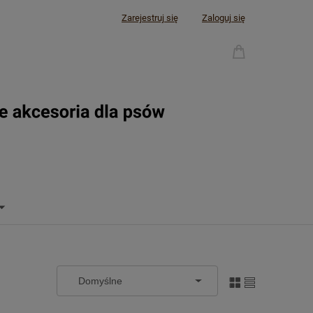
Zarejestruj się
Zaloguj się