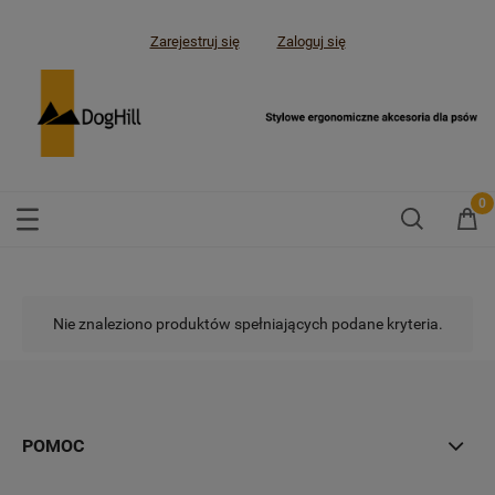
Zarejestruj się
Zaloguj się
Nie znaleziono produktów spełniających podane kryteria.
POMOC