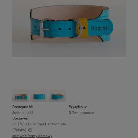
Dostępność:
Wysyłka w:
średnia ilość
3-7dni robocze
Dostawa:
od 15,00 zł
- InPost Paczkomaty
(Polska)
sprawdź formy dostawy
Cena nie zawiera ewentualnych kosztów płatności