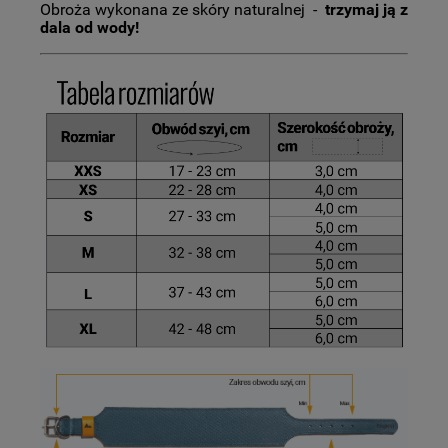
Obroża wykonana ze skóry naturalnej -
trzymaj ją z
dala od wody!