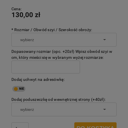
Cena:
130,00 zł
*
Rozmiar / Obwód szyi / Szerokość obroży:
Dopasowany rozmiar (opc. +20zł) Wpisz obwód szyi w
cm, który mieści się w wybranym wyżej rozmiarze:
Dodaj uchwyt na adresówkę:
Dodaj poduszeczkę od wewnętrznej strony (+40zł):