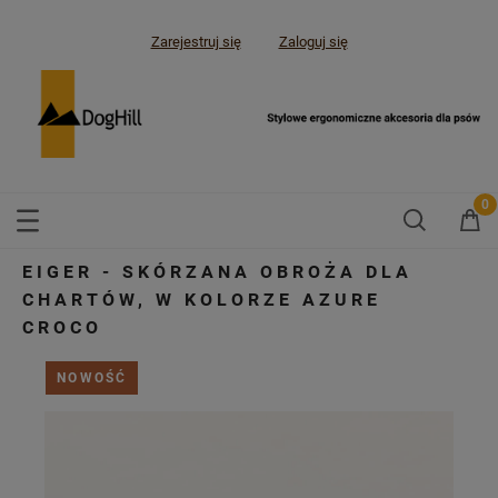
Zarejestruj się
Zaloguj się
EIGER - SKÓRZANA OBROŻA DLA
CHARTÓW, W KOLORZE AZURE
CROCO
NOWOŚĆ