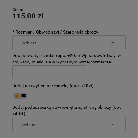
Cena:
115,00 zł
*
Rozmiar / Obwód szyi / Szerokość obroży:
Dopasowany rozmiar (opc. +20zł) Wpisz obwód szyi w
cm, który mieści się w wybranym wyżej rozmiarze::
Dodaj uchwyt na adresówkę (opc. +10zł):
Dodaj poduszeczkę na wewnętrzną stronę obroży (opc.
+40zł):