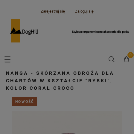
Zarejestruj się
Zaloguj się
NANGA - SKÓRZANA OBROŻA DLA
CHARTÓW W KSZTAŁCIE "RYBKI",
KOLOR CORAL CROCO
NOWOŚĆ