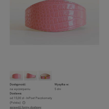
Dostępność:
Wysyłka w:
na wyczerpaniu
5 dni
Dostawa:
od 15,00 zł
- InPost Paczkomaty
(Polska)
sprawdź formy dostawy
Cena nie zawiera ewentualnych kosztów płatności