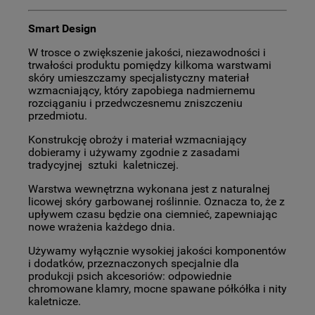
Smart Design
W trosce o zwiększenie jakości, niezawodności i
trwałości produktu pomiędzy kilkoma warstwami
skóry umieszczamy specjalistyczny materiał
wzmacniający, który zapobiega nadmiernemu
rozciąganiu i przedwczesnemu zniszczeniu
przedmiotu.
Konstrukcję obroży i materiał wzmacniający
dobieramy i używamy zgodnie z zasadami
tradycyjnej sztuki kaletniczej.
Warstwa wewnętrzna wykonana jest z naturalnej
licowej skóry garbowanej roślinnie. Oznacza to, że z
upływem czasu będzie ona ciemnieć, zapewniając
nowe wrażenia każdego dnia.
Używamy wyłącznie wysokiej jakości komponentów
i dodatków, przeznaczonych specjalnie dla
produkcji psich akcesoriów: odpowiednie
chromowane klamry, mocne spawane półkółka i nity
kaletnicze.