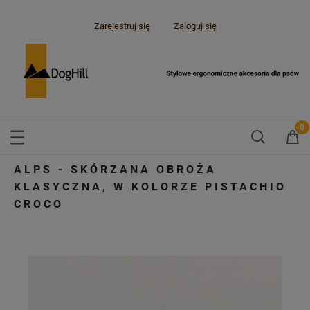
Zarejestruj się
Zaloguj się
ALPS - SKÓRZANA OBROŻA
KLASYCZNA, W KOLORZE PISTACHIO
CROCO