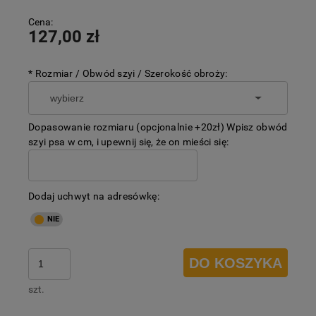
Cena:
127,00 zł
*
Rozmiar / Obwód szyi / Szerokość obroży:
Dopasowanie rozmiaru (opcjonalnie +20zł) Wpisz obwód
szyi psa w cm, i upewnij się, że on mieści się:
Dodaj uchwyt na adresówkę:
DO KOSZYKA
szt.