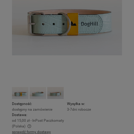
Dostępność:
Wysyłka w:
dostępny na zamówienie
3-7dni robocze
Dostawa:
od 15,00 zł
- InPost Paczkomaty
(Polska)
sprawdź formy dostawy
Cena nie zawiera ewentualnych kosztów płatności