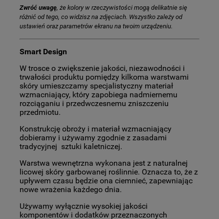
Zwróć uwagę
, że kolory w rzeczywistości mogą delikatnie się
różnić od tego, co widzisz na zdjęciach. Wszystko zależy od
ustawień oraz parametrów ekranu na twoim urządzeniu.
Smart Design
W trosce o zwiększenie jakości, niezawodności i
trwałości produktu pomiędzy kilkoma warstwami
skóry umieszczamy specjalistyczny materiał
wzmacniający, który zapobiega nadmiernemu
rozciąganiu i przedwczesnemu zniszczeniu
przedmiotu.
Konstrukcję obroży i materiał wzmacniający
dobieramy i używamy zgodnie z zasadami
tradycyjnej sztuki kaletniczej.
Warstwa wewnętrzna wykonana jest z naturalnej
licowej skóry garbowanej roślinnie. Oznacza to, że z
upływem czasu będzie ona ciemnieć, zapewniając
nowe wrażenia każdego dnia.
Używamy wyłącznie wysokiej jakości
komponentów i dodatków przeznaczonych