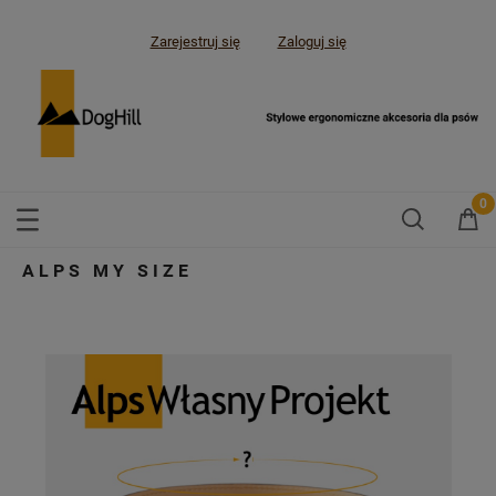
Zarejestruj się
Zaloguj się
ALPS MY SIZE