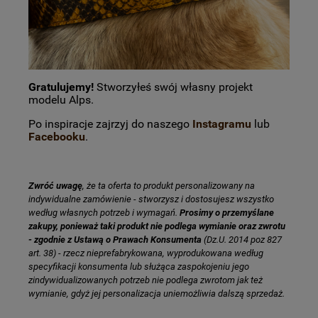
Gratulujemy!
Stworzyłeś swój własny projekt
modelu Alps.
Po inspiracje zajrzyj do naszego
Instagramu
lub
Facebooku
.
Zwróć uwagę
, że ta oferta to produkt personalizowany na
indywidualne zamówienie - stworzysz i dostosujesz wszystko
według własnych potrzeb i wymagań.
Prosimy o przemyślane
zakupy, ponieważ taki produkt nie podlega wymianie oraz zwrotu
- zgodnie z Ustawą o Prawach Konsumenta
(Dz.U. 2014 poz 827
art. 38) - rzecz nieprefabrykowana, wyprodukowana według
specyfikacji konsumenta lub służąca zaspokojeniu jego
zindywidualizowanych potrzeb nie podlega zwrotom jak też
wymianie, gdyż jej personalizacja uniemożliwia dalszą sprzedaż.