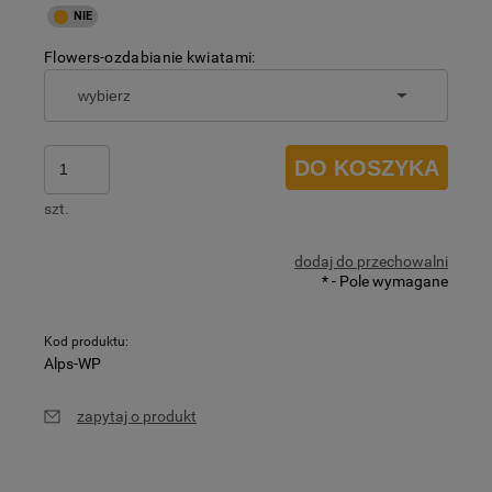
Flowers-ozdabianie kwiatami:
DO KOSZYKA
szt.
dodaj do przechowalni
*
- Pole wymagane
Kod produktu:
Alps-WP
zapytaj o produkt