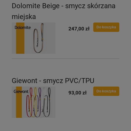
Dolomite Beige - smycz skórzana
miejska
Do koszyka
247,00 zł
Giewont - smycz PVC/TPU
Do koszyka
93,00 zł