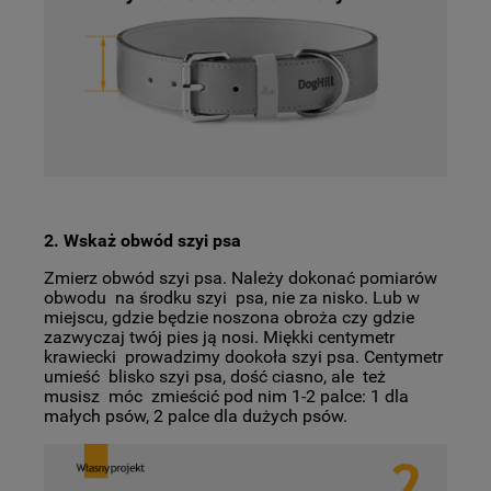
2. Wskaż obwód szyi psa
Zmierz obwód szyi psa. Należy dokonać pomiarów
obwodu na środku szyi psa, nie za nisko. Lub w
miejscu, gdzie będzie noszona obroża czy gdzie
zazwyczaj twój pies ją nosi. Miękki centymetr
krawiecki prowadzimy dookoła szyi psa. Centymetr
umieść blisko szyi psa, dość ciasno, ale też
musisz móc zmieścić pod nim 1-2 palce: 1 dla
małych psów, 2 palce dla dużych psów.