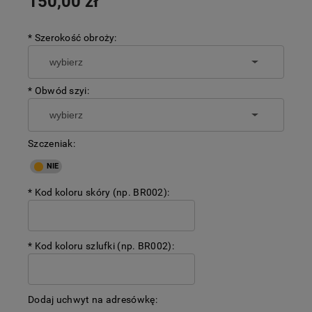
150,00 zł
*
Szerokość obroży:
*
Obwód szyi:
Szczeniak:
*
Kod koloru skóry (np. BR002):
*
Kod koloru szlufki (np. BR002):
Dodaj uchwyt na adresówkę: