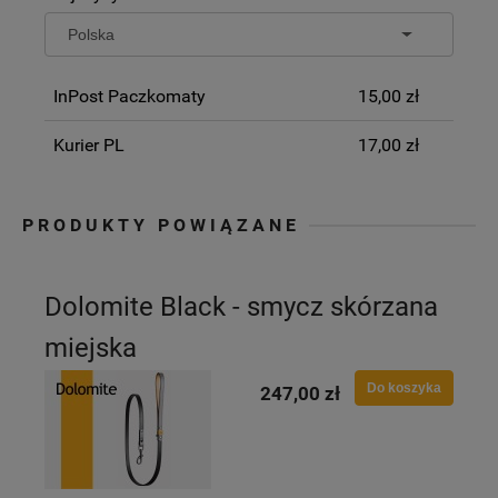
InPost Paczkomaty
15,00 zł
Kurier PL
17,00 zł
PRODUKTY POWIĄZANE
Dolomite Black - smycz skórzana
miejska
Do koszyka
247,00 zł