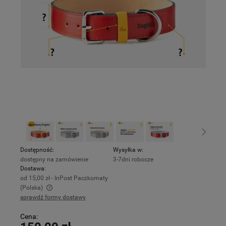
Dostępność:
Wysyłka w:
dostępny na zamówienie
3-7dni robocze
Dostawa:
od 15,00 zł
- InPost Paczkomaty
(Polska)
sprawdź formy dostawy
Cena nie zawiera ewentualnych kosztów płatności
Cena: