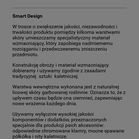
Smart Design
W trosce o zwiększenie jakości, niezawodności i
trwałości produktu pomiędzy kilkoma warstwami
skóry umieszczamy specjalistyczny materiał
wzmacniający, który zapobiega nadmiernemu
rozciąganiu i przedwczesnemu zniszczeniu
przedmiotu.
Konstrukcję obroży i materiał wzmacniający
dobieramy i używamy zgodnie z zasadami
tradycyjnej sztuki kaletniczej.
Warstwa wewnętrzna wykonana jest z naturalnej
licowej skóry garbowanej roślinnie. Oznacza to, że z
upływem czasu będzie ona ciemnieć, zapewniając
nowe wrażenia każdego dnia.
Używamy wyłącznie wysokiej jakości
komponentów i dodatków, przeznaczonych
specjalnie dla produkcji psich akcesoriów:
odpowiednie chromowane klamry, mocne spawane
półkółka i nity kaletnicze.