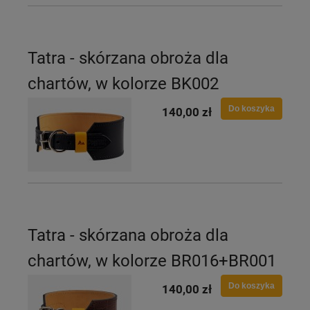
Tatra - skórzana obroża dla
chartów, w kolorze BK002
Do koszyka
140,00 zł
Tatra - skórzana obroża dla
chartów, w kolorze BR016+BR001
Do koszyka
140,00 zł