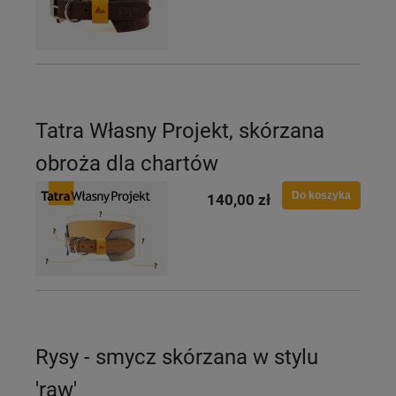
Tatra Własny Projekt, skórzana
obroża dla chartów
Do koszyka
140,00 zł
Rysy - smycz skórzana w stylu
'raw'