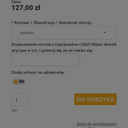
Cena:
127,00 zł
*
Rozmiar / Obwód szyi / Szerokość obroży:
Dopasowanie rozmiaru (opcjonalnie +20zł) Wpisz obwód
szyi psa w cm, i upewnij się, że on mieści się:
Dodaj uchwyt na adresówkę:
DO KOSZYKA
szt.
dodaj do przechowalni