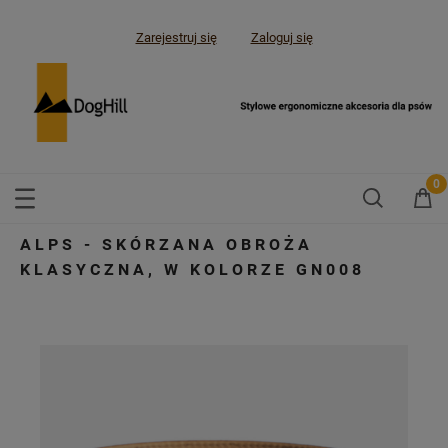
Zarejestruj się
Zaloguj się
ALPS - SKÓRZANA OBROŻA
KLASYCZNA, W KOLORZE GN008