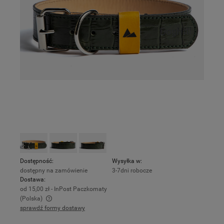
Dostępność:
Wysyłka w:
dostępny na zamówienie
3-7dni robocze
Dostawa:
od 15,00 zł
- InPost Paczkomaty
(Polska)
sprawdź formy dostawy
Cena nie zawiera ewentualnych kosztów płatności