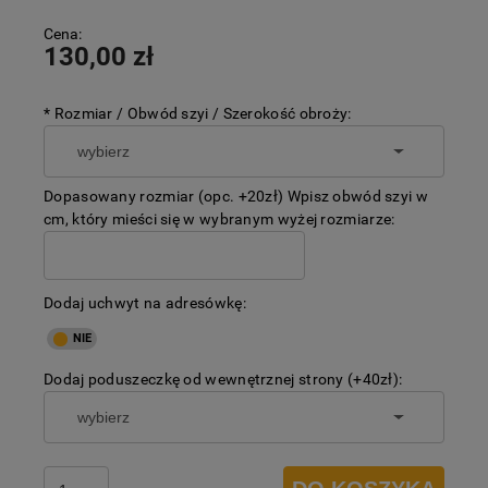
Cena:
130,00 zł
*
Rozmiar / Obwód szyi / Szerokość obroży:
Dopasowany rozmiar (opc. +20zł) Wpisz obwód szyi w
cm, który mieści się w wybranym wyżej rozmiarze:
Dodaj uchwyt na adresówkę:
Dodaj poduszeczkę od wewnętrznej strony (+40zł):