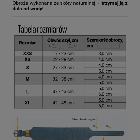
Obroża wykonana ze skóry naturalnej -
trzymaj ją z
dala od wody!