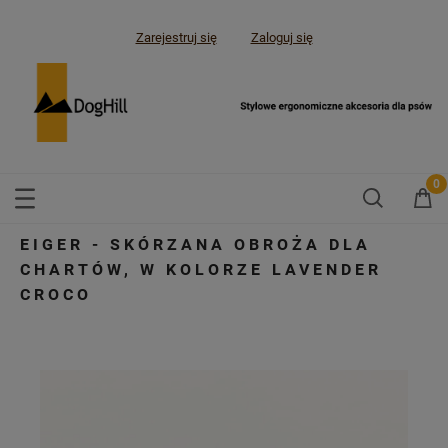
Zarejestruj się
Zaloguj się
EIGER - SKÓRZANA OBROŻA DLA
CHARTÓW, W KOLORZE LAVENDER
CROCO