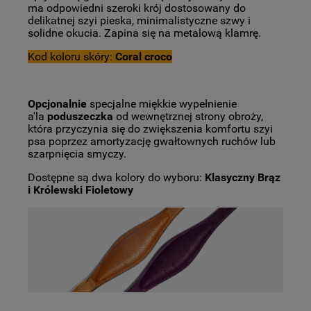
ma odpowiedni szeroki krój dostosowany do
delikatnej szyi pieska, minimalistyczne szwy i
solidne okucia. Zapina się na metalową klamrę.
Kod koloru skóry:
Coral croco
Opcjonalnie
specjalne miękkie wypełnienie
a'la
poduszeczka
od wewnętrznej strony obroży,
która przyczynia się do zwiększenia komfortu szyi
psa poprzez amortyzację gwałtownych ruchów lub
szarpnięcia smyczy.
Dostępne są dwa kolory do wyboru:
Klasyczny Brąz
i Królewski Fioletowy