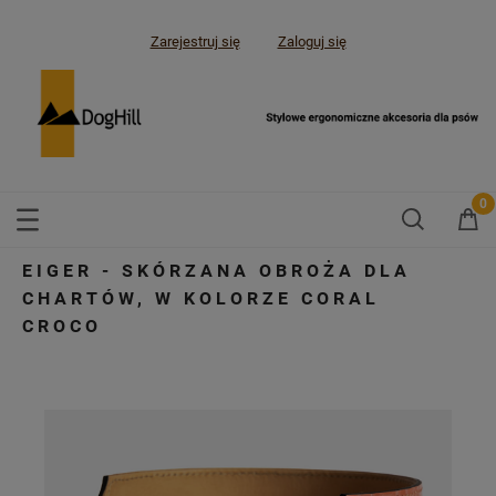
Zarejestruj się
Zaloguj się
EIGER - SKÓRZANA OBROŻA DLA
CHARTÓW, W KOLORZE CORAL
CROCO