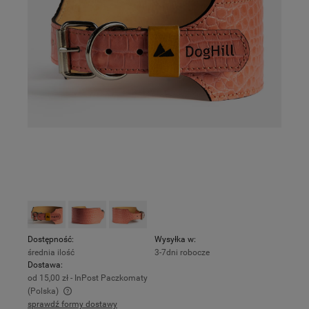
Dostępność:
Wysyłka w:
średnia ilość
3-7dni robocze
Dostawa:
od 15,00 zł
- InPost Paczkomaty
(Polska)
sprawdź formy dostawy
Cena nie zawiera ewentualnych kosztów płatności