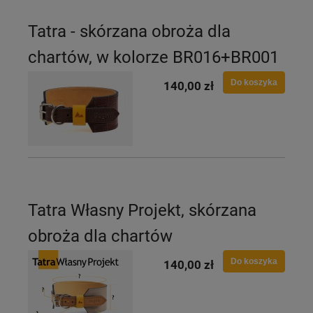
Tatra - skórzana obroża dla
chartów, w kolorze BR016+BR001
Do koszyka
140,00 zł
Tatra Własny Projekt, skórzana
obroża dla chartów
Do koszyka
140,00 zł