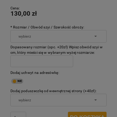
Cena:
130,00 zł
*
Rozmiar / Obwód szyi / Szerokość obroży:
Dopasowany rozmiar (opc. +20zł) Wpisz obwód szyi w
cm, który mieści się w wybranym wyżej rozmiarze:
Dodaj uchwyt na adresówkę:
Dodaj poduszeczkę od wewnętrznej strony (+40zł):