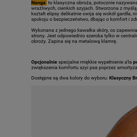
Nanga
to klasyczna obroża, potocznie nazywana "
wrażliwych, cienkich szyjach. Stworzona z myśl
kształt elipsy delikatnie owija się wokół gardła,
spokoju o bezpieczeństwo, dbając o komfort i zdr
Wykonana z jednego kawałka skóry, co zapewnia
strony. Jest odpowiednio szeroka tylko w centra
obroży. Zapina się na metalową klamrę.
Opcjonalnie
specjalne miękkie wypełnienie a'la
p
zwiększenia komfortu szyi psa poprzez amortyz
Dostępne są dwa kolory do wyboru:
Klasyczny Br