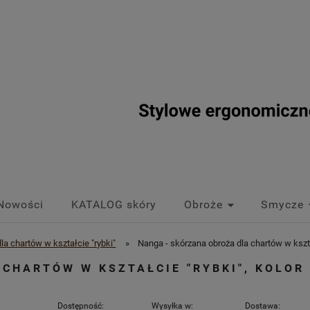
Nowości
KATALOG skóry
Obroże
Smycze
la chartów w kształcie "rybki"
»
Nanga - skórzana obroża dla chartów w kszta
CHARTÓW W KSZTAŁCIE "RYBKI", KOLOR
Dostępność:
Wysyłka w:
Dostawa: