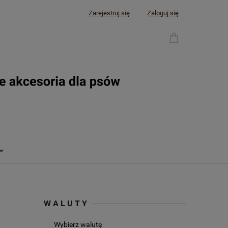
Zarejestruj się
Zaloguj się
WALUTY
Wybierz walutę