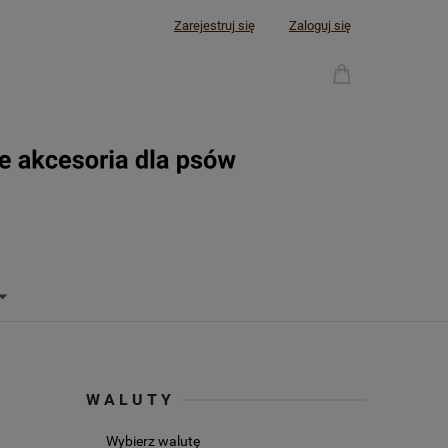
Zarejestruj się
Zaloguj się
WALUTY
Wybierz walutę