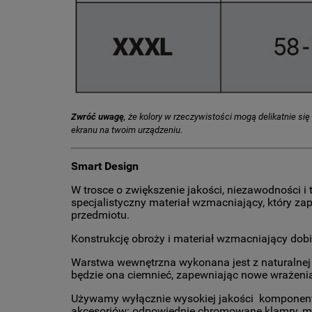
Zwróć uwagę
, że kolory w rzeczywistości mogą delikatnie si
ekranu na twoim urządzeniu.
Smart Design
W trosce o zwiększenie jakości, niezawodności 
specjalistyczny materiał wzmacniający, który 
przedmiotu.
Konstrukcję obroży i materiał wzmacniający dob
Warstwa wewnętrzna wykonana jest z naturalnej 
będzie ona ciemnieć, zapewniając nowe wrażeni
Używamy wyłącznie wysokiej jakości komponentó
akcesoriów: odpowiednie chromowane klamry, mo