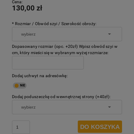
Cena:
130,00 zł
*
Rozmiar / Obwód szyi / Szerokość obroży:
Dopasowany rozmiar (opc. +20zł) Wpisz obwód szyi w
cm, który mieści się w wybranym wyżej rozmiarze:
Dodaj uchwyt na adresówkę:
Dodaj poduszeczkę od wewnętrznej strony (+40zł):
DO KOSZYKA