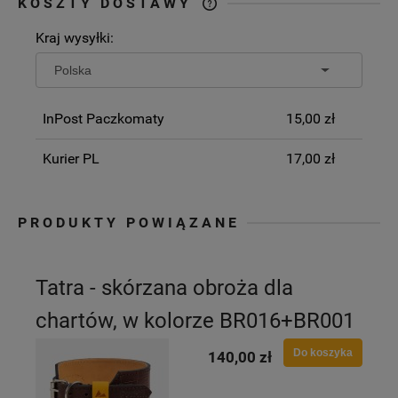
KOSZTY DOSTAWY
CENA NIE ZAWIERA EWENTUALNYCH
Kraj wysyłki:
KOSZTÓW PŁATNOŚCI
InPost Paczkomaty
15,00 zł
Kurier PL
17,00 zł
PRODUKTY POWIĄZANE
Tatra - skórzana obroża dla
chartów, w kolorze BR016+BR001
Do koszyka
140,00 zł