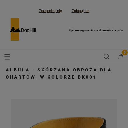
Zarejestruj się
Zaloguj się
ALBULA - SKÓRZANA OBROŻA DLA
CHARTÓW, W KOLORZE BK001