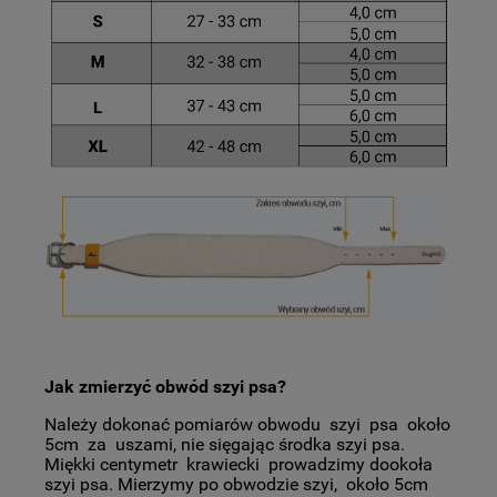
Jak zmierzyć obwód szyi psa?
Należy dokonać pomiarów obwodu szyi psa około
5cm za uszami, nie sięgając środka szyi psa.
Miękki centymetr krawiecki prowadzimy dookoła
szyi psa. Mierzymy po obwodzie szyi, około 5cm