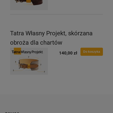
Tatra Własny Projekt, skórzana
obroża dla chartów
Do koszyka
140,00 zł