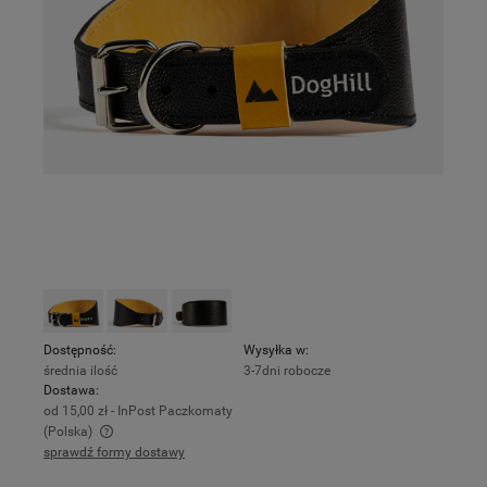
Dostępność:
Wysyłka w:
średnia ilość
3-7dni robocze
Dostawa:
od 15,00 zł
- InPost Paczkomaty
(Polska)
sprawdź formy dostawy
Cena nie zawiera ewentualnych kosztów płatności