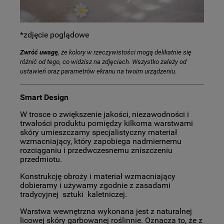
*zdjęcie poglądowe
Zwróć uwagę
, że kolory w rzeczywistości mogą delikatnie się
różnić od tego, co widzisz na zdjęciach. Wszystko zależy od
ustawień oraz parametrów ekranu na twoim urządzeniu.
Smart Design
W trosce o zwiększenie jakości, niezawodności i
trwałości produktu pomiędzy kilkoma warstwami
skóry umieszczamy specjalistyczny materiał
wzmacniający, który zapobiega nadmiernemu
rozciąganiu i przedwczesnemu zniszczeniu
przedmiotu.
Konstrukcję obroży i materiał wzmacniający
dobieramy i używamy zgodnie z zasadami
tradycyjnej sztuki kaletniczej.
Warstwa wewnętrzna wykonana jest z naturalnej
licowej skóry garbowanej roślinnie. Oznacza to, że z