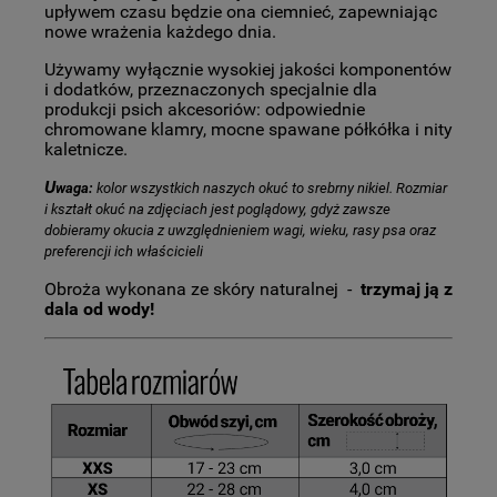
upływem czasu będzie ona ciemnieć, zapewniając
nowe wrażenia każdego dnia.
Używamy wyłącznie wysokiej jakości komponentów
i dodatków, przeznaczonych specjalnie dla
produkcji psich akcesoriów: odpowiednie
chromowane klamry, mocne spawane półkółka i nity
kaletnicze.
U
waga:
kolor wszystkich naszych okuć to srebrny nikiel. Rozmiar
i kształt okuć na zdjęciach jest poglądowy, gdyż zawsze
dobieramy okucia z uwzględnieniem wagi, wieku, rasy psa oraz
preferencji ich właścicieli
Obroża wykonana ze skóry naturalnej -
trzymaj ją z
dala od wody!