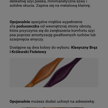
delikatnej szyi pieska, minimalistyczne szwy i
solidne okucia. Zapina się na metalową klamrę.
Opcjonalnie
specjalne miękkie wypełnienie
a'la
poduszeczka
od wewnętrznej strony obroży,
która przyczynia się do zwiększenia komfortu szyi
psa poprzez amortyzację gwałtownych ruchów lub
szarpnięcia smyczy.
Dostępne są dwa kolory do wyboru:
Klasyczny Brąz
i Królewski Fioletowy
Opcjonalnie
możesz dodać uchwyt na adresówkę: